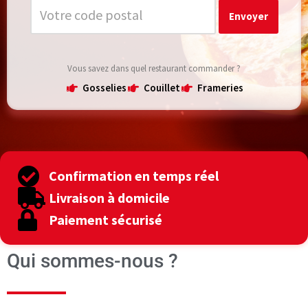
Vous savez dans quel restaurant commander ?
Gosselies
Couillet
Frameries
Confirmation en temps réel
Livraison à domicile
Paiement sécurisé
Qui sommes-nous ?