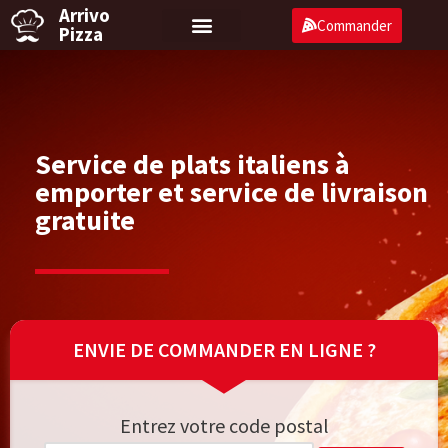
Arrivo
Commander
Pizza
Aller
au
contenu
Service de plats italiens à
emporter et service de livraison
gratuite
ENVIE DE COMMANDER EN LIGNE ?
Entrez votre code postal